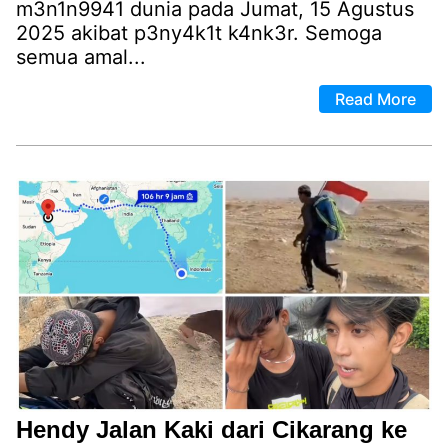
m3n1n9941 dunia pada Jumat, 15 Agustus
2025 akibat p3ny4k1t k4nk3r. Semoga
semua amal...
Read More
Hendy Jalan Kaki dari Cikarang ke