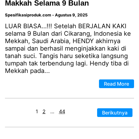
Makkah Selama 9 Bulan
Spesifikasiproduk.com
-
Agustus 9, 2025
LUAR BIASA…!!! Setelah BERJALAN KAKI
selama 9 Bulan dari Cikarang, Indonesia ke
Mekkah, Saudi Arabia, HENDY akhirnya
sampai dan berhasil menginjakkan kaki di
tanah suci. Tangis haru seketika langsung
tumpah tak terbendung lagi. Hendy tiba di
Mekkah pada...
Read More
1
2
…
44
Berikutnya